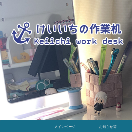
メ
メインページ
お知らせ等