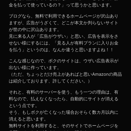
金を払って使っているの？」って思うかと思います。
ブログなら、無料で利用できるホームページが沢山あり
ますが、広告がうざくて、どこが本文か判らないサイト
が世の中に沢山あります。
見に来る人が「広告がウザい」と思い、広告を表示をさ
せない様にするには、「見る人が有料プランに入りお金
を払う」というのは、なんか違うと思いますよね！！
こんな感じなので、ボクのサイトは、ウザい広告表示が
出ない様に作っています。
（ただ、ちょっとだけ売上があればと思いAmazonの商品
は紹介しております、許してください。）
それと、有料のサーバーを使う、もう一つの理由は、有
料なので、払えなくなったら、自動的にサイトが消える
という点です。
そう、もしボクが亡くなった場合おそらく数カ月以内に
消えると思います。
無料サイトを利用すると、そのサイトでホームページを