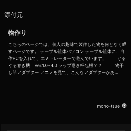
添付元
物作り
こちらのページでは、個人の趣味で製作した物を何となく晒
すページです。 テーブル筐体パソコン テーブル筐体に、自
作PCを入れて、エミュレーターで遊んでいます。 ぐる
ぐる巻き機 Ver.1.0~4.0 ラップ巻き梱包機？？ 物干
し竿アダプター アニメを見て、こんなアダプターがあ...
mono-tsue