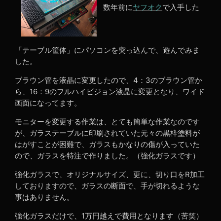
数年前に
ヤフオク
で入手した
「テーブル筐体」にパソコンを突っ込んで、遊んでみま
した。
ブラウン管を液晶に変更したので、4：3のブラウン管か
ら、16：9のフルハイビジョン液晶に変更となり、ワイド
画面になってます。
モニターを変更する作業は、とても簡単な作業なのです
が、ガラステーブルに印刷されていた元々の黒枠塗料が
はがすことが困難で、ガラスもかなりの傷が入っていた
ので、ガラスを特注で作りました。（強化ガラスです）
強化ガラスで、オリジナルサイズ、更に、切り口をR加工
しておりますので、ガラスの断面で、手が切れるような
事はありません。
強化ガラスだけで、1万円越えで費用となります（苦笑）