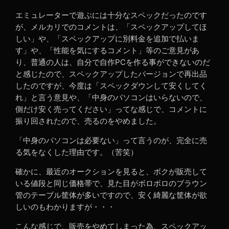
エミュレーターで遊ぶには十分なスペックだったのです
が、メルカリでのコメントは、「スペックアップしてほ
しい」や、「スペックアップに別料金を追加で払いま
す」や、「性能を気にするコメント」等のご意見があ
り、普通の人は、自分で自作PCを作る事ができないのだ
と感じたので、スペックアップしたバージョンで再出品
したのですが、今度は「スペックダウンして安くしてく
れ」と言う意見や、「中身のパソコンはいらないので、
側だけ安く売ってください」ってな感じで、コメントに
振り回されたので、売るのをやめました。
「中身のパソコンは必要ない」って言うのが、完全に売
る気をなくした理由です。（苦笑）
確かに、最近のオークションを見ると、ボクが販売して
いる値段と同じ価格帯で、見た目がボロボロのブラウン
管のテーブル筐体が多いですので、安く綺麗な筐体が欲
しいのもわかりますが・・・
こんな感じで、販売をやめてしまった為、スペックアッ