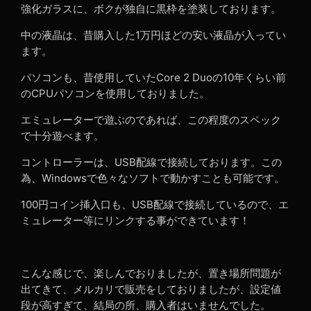
強化ガラスに、ボクが独自に黒枠を塗装しております。
中の液晶は、昔購入した1万円ほどの安い液晶が入ってい
ます。
パソコンも、昔使用していたCore 2 Duoの10年くらい前
のCPUパソコンを使用しておりました。
エミュレーターで遊ぶのであれば、この程度のスペック
で十分遊べます。
コントローラーは、USB配線で接続しております。この
為、Windowsで色々なソフトで動かすことも可能です。
100円コイン挿入口も、USB配線で接続しているので、エ
ミュレーター等にリンクする事ができています！
こんな感じで、楽しんでおりましたが、置き場所問題が
出てきて、メルカリで販売をしておりましたが、設定値
段が高すぎて、結局の所、購入者はいませんでした。