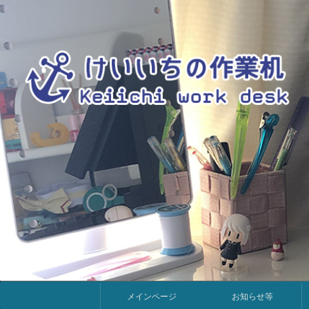
メ
メインページ
お知らせ等